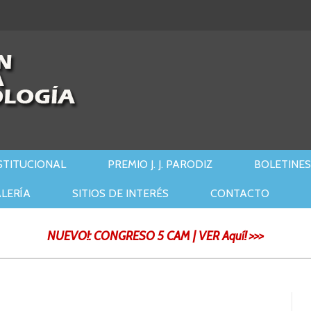
STITUCIONAL
PREMIO J. J. PARODIZ
BOLETINE
LERÍA
SITIOS DE INTERÉS
CONTACTO
NUEVO!: CONGRESO 5 CAM | VER Aquí! >>>