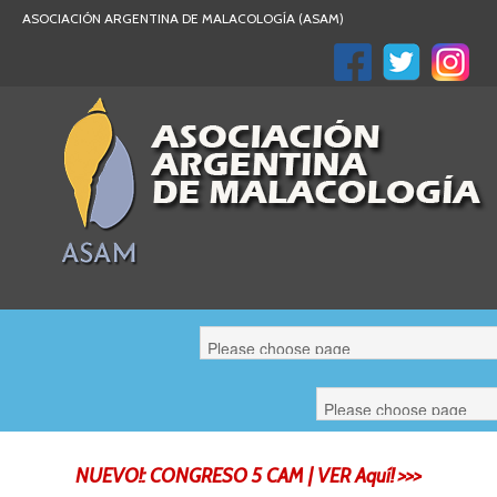
ASOCIACIÓN ARGENTINA DE MALACOLOGÍA (ASAM)
Malaco Argentina
NUEVO!: CONGRESO 5 CAM | VER Aquí! >>>