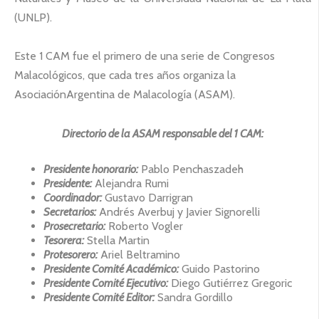
(UNLP).
Este 1 CAM fue el primero de una serie de Congresos
Malacológicos, que cada tres años organiza la
AsociaciónArgentina de Malacología (ASAM).
Directorio de la ASAM responsable del 1 CAM:
Presidente honorario:
Pablo Penchaszadeh
Presidente:
Alejandra Rumi
Coordinador:
Gustavo Darrigran
Secretarios:
Andrés Averbuj y Javier Signorelli
Prosecretario:
Roberto Vogler
Tesorera:
Stella Martin
Protesorero:
Ariel Beltramino
Presidente Comité Académico:
Guido Pastorino
Presidente Comité Ejecutivo:
Diego Gutiérrez Gregoric
Presidente Comité Editor:
Sandra Gordillo