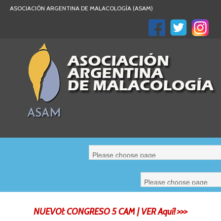
ASOCIACIÓN ARGENTINA DE MALACOLOGÍA (ASAM)
Malaco Argentina
NUEVO!: CONGRESO 5 CAM | VER Aquí! >>>