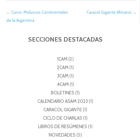
←
Curso: Moluscos Continentales
Caracol Gigante Africano
→
Navegación
de la Argentina
de
SECCIONES DESTACADAS
entradas
1CAM
(2)
2CAM
(1)
3CAM
(1)
4CAM
(1)
BOLETINES
(1)
CALENDARIO ASAM 2023
(1)
CARACOL GIGANTE
(1)
CICLO DE CHARLAS
(1)
LIBROS DE RESÚMENES
(1)
NOVEDADES
(5)